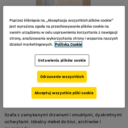
Poprzez kliknięcie na „Akceptacja wszystkich plików cookie”
jest wyrażona zgoda na przechowywanie plików cookie na
swoim urządzeniu w celu usprawnienia korzystania z nawigacji
strony, analizowania wykorzystania strony i wsparcia naszych
działań marketingowych.
Polityka Cookie
Ustawienia plików cookie
Odrzucenie wszystkich
Przystępna cena
Akceptuj wszystkie pliki cookie
Laminat
Zamykane drzwi
Szafa z zamykanymi drzwiami i smukłymi, dyskretnymi
uchwytami. Idealny mebel do biur, archiwów i