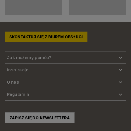
SKONTAKTUJ SIĘ Z BIUREM OBSŁUGI
Jak możemy pomóc?
Inspiracje
O nas
Regulamin
ZAPISZ SIĘ DO NEWSLETTERA