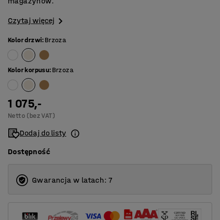
magazynów.
Czytaj więcej
Kolor drzwi
:
Brzoza
Kolor korpusu
:
Brzoza
1 075,-
Netto (bez VAT)
Dodaj do listy
Dostępność
Gwarancja w latach: 7