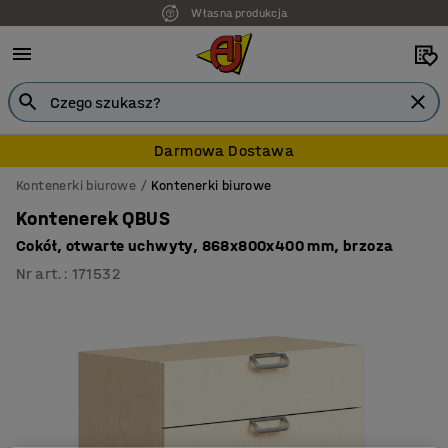
Własna produkcja
Darmowa Dostawa
Kontenerki biurowe
Kontenerki biurowe
Kontenerek QBUS
Cokół, otwarte uchwyty, 868x800x400 mm, brzoza
Nr art.
:
171532