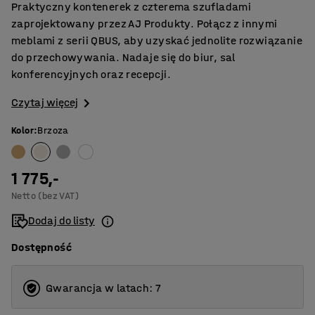
Praktyczny kontenerek z czterema szufladami
zaprojektowany przez AJ Produkty. Połącz z innymi
meblami z serii QBUS, aby uzyskać jednolite rozwiązanie
do przechowywania. Nadaje się do biur, sal
konferencyjnych oraz recepcji.
Czytaj więcej
Kolor
:
Brzoza
1 775,-
Netto (bez VAT)
Dodaj do listy
Dostępność
Gwarancja w latach: 7