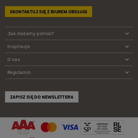
SKONTAKTUJ SIĘ Z BIUREM OBSŁUGI
Jak możemy pomóc?
Inspiracje
O nas
Regulamin
ZAPISZ SIĘ DO NEWSLETTERA