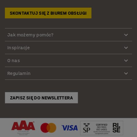
SKONTAKTUJ SIĘ Z BIUREM OBSŁUGI
Jak możemy pomóc?
Inspiracje
O nas
Regulamin
ZAPISZ SIĘ DO NEWSLETTERA