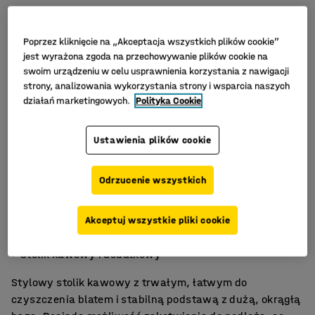
Poprzez kliknięcie na „Akceptacja wszystkich plików cookie”
jest wyrażona zgoda na przechowywanie plików cookie na
swoim urządzeniu w celu usprawnienia korzystania z nawigacji
strony, analizowania wykorzystania strony i wsparcia naszych
działań marketingowych.
Polityka Cookie
Ustawienia plików cookie
Odrzucenie wszystkich
Można zakotwić
Akceptuj wszystkie pliki cookie
Trwała powierzchnia z laminatu HPL
Stolik kawowy i dodatkowy
Stylowy stolik kawowy z trwałym, łatwym do
czyszczenia blatem i stabilną podstawą z dużą, okrągłą