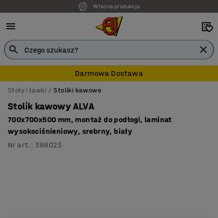
Własna produkcja
Darmowa Dostawa
Stoły i ławki
Stoliki kawowe
Stolik kawowy ALVA
700x700x500 mm, montaż do podłogi, laminat
wysokociśnieniowy, srebrny, biały
Nr art.
:
388023