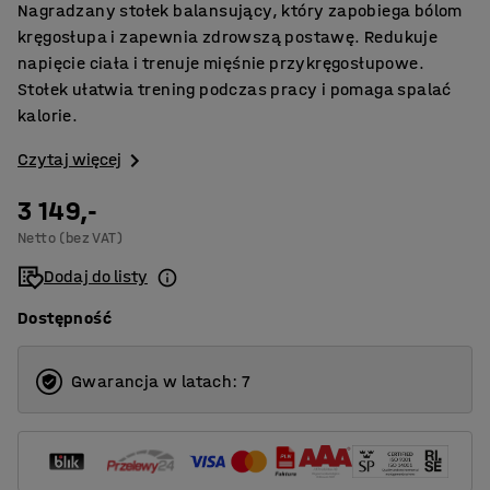
Nagradzany stołek balansujący, który zapobiega bólom
kręgosłupa i zapewnia zdrowszą postawę. Redukuje
napięcie ciała i trenuje mięśnie przykręgosłupowe.
Stołek ułatwia trening podczas pracy i pomaga spalać
kalorie.
Czytaj więcej
3 149,-
Netto (bez VAT)
Dodaj do listy
Dostępność
Gwarancja w latach: 7