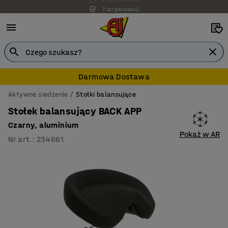
7 lat gwarancji
Darmowa Dostawa
Aktywne siedzenie
Stołki balansujące
Stołek balansujący BACK APP
Czarny, aluminium
Pokaż w AR
Nr art.
:
234661