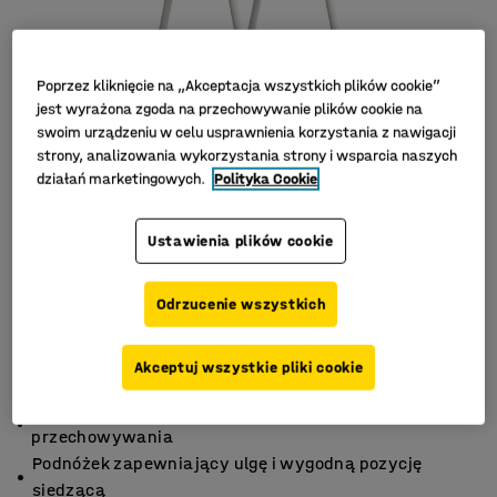
Poprzez kliknięcie na „Akceptacja wszystkich plików cookie”
jest wyrażona zgoda na przechowywanie plików cookie na
swoim urządzeniu w celu usprawnienia korzystania z nawigacji
strony, analizowania wykorzystania strony i wsparcia naszych
działań marketingowych.
Polityka Cookie
Ustawienia plików cookie
Odrzucenie wszystkich
Akceptuj wszystkie pliki cookie
Stołek sztaplowany, łatwy do czyszczenia i
przechowywania
Podnóżek zapewniający ulgę i wygodną pozycję
siedzącą