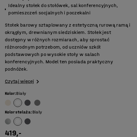
Idealny stołek do stołówek, sal konferencyjnych,
pomieszczeń socjalnych i poczekalni
Stołek barowy sztaplowany z estetyczną rurową ramą i
okrągłym, drewnianym siedziskiem. Stołek jest
dostępny w różnych rozmiarach, aby sprostać
różnorodnym potrzebom, od uczniów szkół
podstawowych po wysokie stoły w salach
konferencyjnych. Model ten posiada praktyczny
podnóżek.
Czytaj więcej
Kolor
:
Biały
Kolor stelaża
:
Biały
419,-