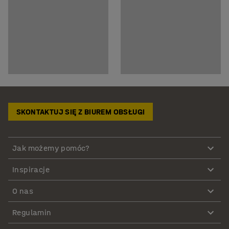
SKONTAKTUJ SIĘ Z BIUREM OBSŁUGI
Jak możemy pomóc?
Inspiracje
O nas
Regulamin