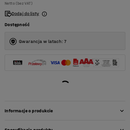
Netto (bez VAT)
Dodaj do listy
Dostępność
Gwarancja w latach: 7
Informacje o produkcie
Ten wysoki stołek sprawdzi się na przykład przy
Specyfikacja produktu