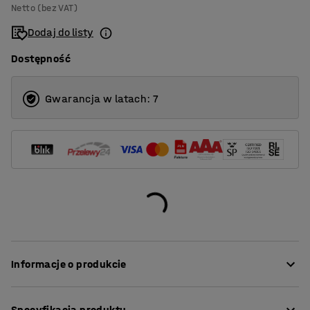
Netto (bez VAT)
Dodaj do listy
Dostępność
Gwarancja w latach: 7
Informacje o produkcie
Ten wszechstronny stołek sprawdzi się w wielu
Specyfikacja produktu