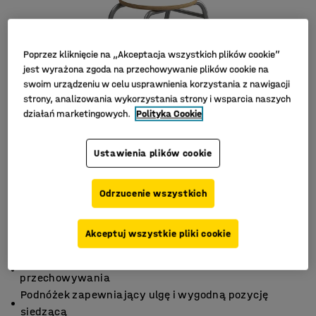
Poprzez kliknięcie na „Akceptacja wszystkich plików cookie”
jest wyrażona zgoda na przechowywanie plików cookie na
swoim urządzeniu w celu usprawnienia korzystania z nawigacji
strony, analizowania wykorzystania strony i wsparcia naszych
działań marketingowych.
Polityka Cookie
Ustawienia plików cookie
Odrzucenie wszystkich
Akceptuj wszystkie pliki cookie
Stołek sztaplowany, łatwy do czyszczenia i
przechowywania
Podnóżek zapewniający ulgę i wygodną pozycję
siedzącą