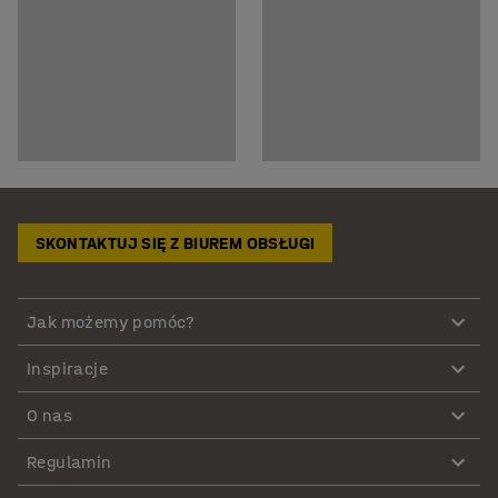
SKONTAKTUJ SIĘ Z BIUREM OBSŁUGI
Jak możemy pomóc?
Inspiracje
O nas
Regulamin