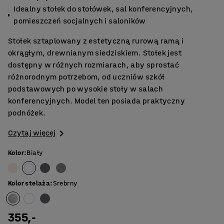
Idealny stołek do stołówek, sal konferencyjnych,
pomieszczeń socjalnych i saloników
Stołek sztaplowany z estetyczną rurową ramą i
okrągłym, drewnianym siedziskiem. Stołek jest
dostępny w różnych rozmiarach, aby sprostać
różnorodnym potrzebom, od uczniów szkół
podstawowych po wysokie stoły w salach
konferencyjnych. Model ten posiada praktyczny
podnóżek.
Czytaj więcej
Kolor
:
Biały
Kolor stelaża
:
Srebrny
355,-