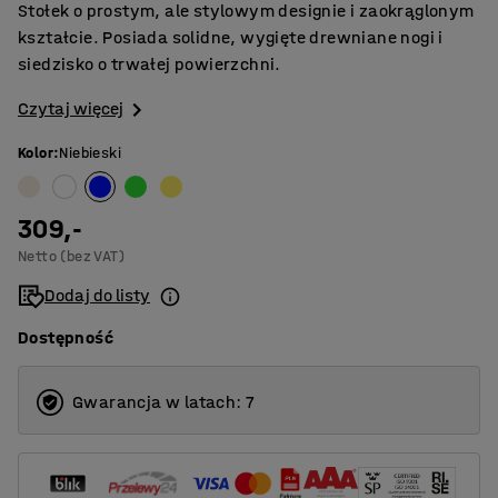
Stołek o prostym, ale stylowym designie i zaokrąglonym
kształcie. Posiada solidne, wygięte drewniane nogi i
siedzisko o trwałej powierzchni.
Czytaj więcej
Kolor
:
Niebieski
309,-
Netto (bez VAT)
Dodaj do listy
Dostępność
Gwarancja w latach: 7