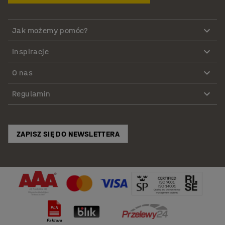
Jak możemy pomóc?
Inspiracje
O nas
Regulamin
ZAPISZ SIĘ DO NEWSLETTERA