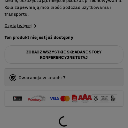
siebie, oszczędzając miejsce podczas przechowywania.
Koła zapewniają mobilność podczas użytkowania i
transportu.
Czytaj więcej
Ten produkt nie jest już dostępny
ZOBACZ WSZYSTKIE SKŁADANE STOŁY
KONFERENCYJNE TUTAJ
Gwarancja w latach: 7