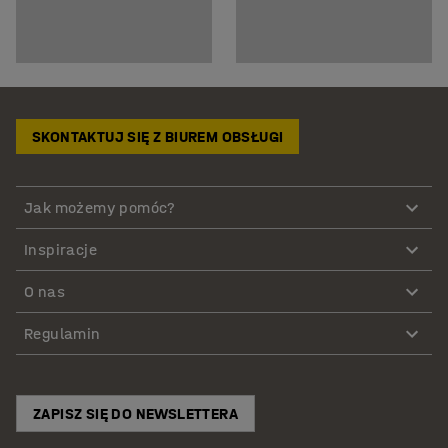
SKONTAKTUJ SIĘ Z BIUREM OBSŁUGI
Jak możemy pomóc?
Inspiracje
O nas
Regulamin
ZAPISZ SIĘ DO NEWSLETTERA