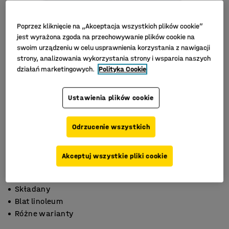
Poprzez kliknięcie na „Akceptacja wszystkich plików cookie”
jest wyrażona zgoda na przechowywanie plików cookie na
swoim urządzeniu w celu usprawnienia korzystania z nawigacji
strony, analizowania wykorzystania strony i wsparcia naszych
działań marketingowych.
Polityka Cookie
Ustawienia plików cookie
Odrzucenie wszystkich
Akceptuj wszystkie pliki cookie
Składany
Blat linoleum
Różne warianty