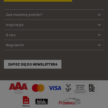
Jak możemy pomóc?
Inspiracje
O nas
Regulamin
ZAPISZ SIĘ DO NEWSLETTERA