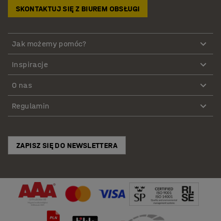
SKONTAKTUJ SIĘ Z BIUREM OBSŁUGI
Jak możemy pomóc?
Inspiracje
O nas
Regulamin
ZAPISZ SIĘ DO NEWSLETTERA