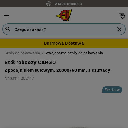
Własna produkcja
7 lat gwarancji
Darmowa Dostawa
Stoły do pakowania
Stacjonarne stoły do pakowania
Stół roboczy CARGO
Z podajnikiem kulowym, 2000x750 mm, 3 szuflady
Nr art.
:
202117
Zestaw