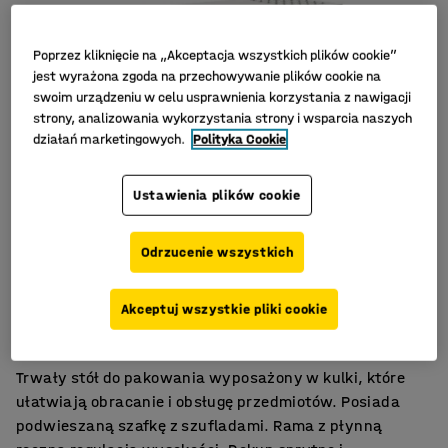
Poprzez kliknięcie na „Akceptacja wszystkich plików cookie”
jest wyrażona zgoda na przechowywanie plików cookie na
swoim urządzeniu w celu usprawnienia korzystania z nawigacji
strony, analizowania wykorzystania strony i wsparcia naszych
działań marketingowych.
Polityka Cookie
Ustawienia plików cookie
Odrzucenie wszystkich
Ułatwia pakowanie
Akceptuj wszystkie pliki cookie
Łatwo dostępne przechowywanie
Regulacja wysokości
Trwały stół do pakowania wyposażony w kulki, które
ułatwiają obracanie i obsługę przedmiotów. Posiada
podwieszaną szafkę z szufladami. Rama z płynną