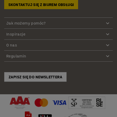
SKONTAKTUJ SIĘ Z BIUREM OBSŁUGI
Jak możemy pomóc?
Inspiracje
O nas
Regulamin
ZAPISZ SIĘ DO NEWSLETTERA