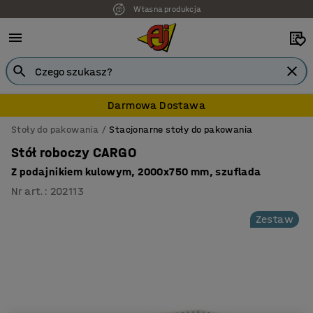
Własna produkcja
Darmowa Dostawa
Stoły do pakowania
Stacjonarne stoły do pakowania
Stół roboczy CARGO
Z podajnikiem kulowym, 2000x750 mm, szuflada
Nr art.
:
202113
Zestaw