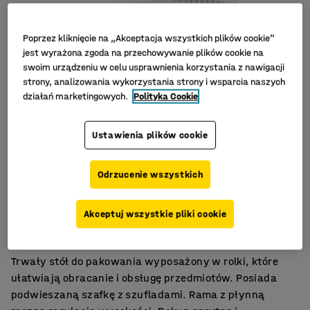
Poprzez kliknięcie na „Akceptacja wszystkich plików cookie”
jest wyrażona zgoda na przechowywanie plików cookie na
swoim urządzeniu w celu usprawnienia korzystania z nawigacji
strony, analizowania wykorzystania strony i wsparcia naszych
działań marketingowych.
Polityka Cookie
Ustawienia plików cookie
Odrzucenie wszystkich
Ułatwia pakowanie
Akceptuj wszystkie pliki cookie
Łatwo dostępne przechowywanie
Regulacja wysokości
Trwały stół do pakowania wyposażony w rolki, które
ułatwiają obracanie i obsługę przedmiotów. Posiada
podwieszaną szafkę z szufladami. Rama z płynną