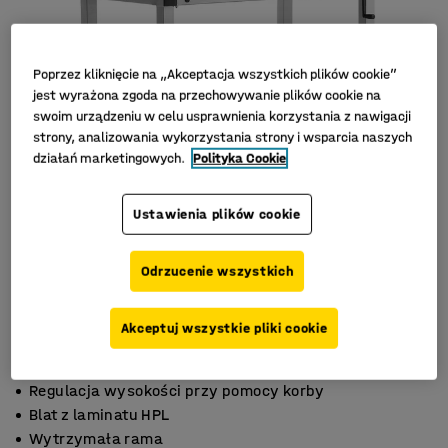
Poprzez kliknięcie na „Akceptacja wszystkich plików cookie”
jest wyrażona zgoda na przechowywanie plików cookie na
swoim urządzeniu w celu usprawnienia korzystania z nawigacji
strony, analizowania wykorzystania strony i wsparcia naszych
działań marketingowych.
Polityka Cookie
Ustawienia plików cookie
Odrzucenie wszystkich
Akceptuj wszystkie pliki cookie
Regulacja wysokości przy pomocy korby
Blat z laminatu HPL
Wytrzymała rama