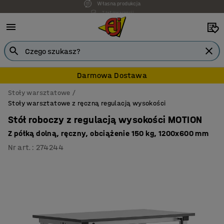
7 lat gwarancji
Darmowa Dostawa
Stoły warsztatowe
Stoły warsztatowe z ręczną regulacją wysokości
Stół roboczy z regulacją wysokości MOTION
Z półką dolną, ręczny, obciążenie 150 kg, 1200x600 mm
Nr art.
:
274244