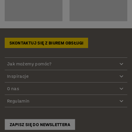
SKONTAKTUJ SIĘ Z BIUREM OBSŁUGI
Jak możemy pomóc?
Inspiracje
O nas
Regulamin
ZAPISZ SIĘ DO NEWSLETTERA