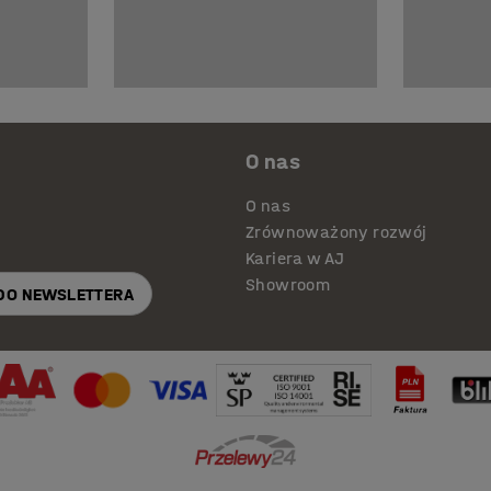
O nas
O nas
Zrównoważony rozwój
Kariera w AJ
Showroom
 DO NEWSLETTERA