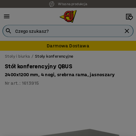
Własna produkcja
Darmowa Dostawa
Stoły i biurka
Stoły konferencyjne
Stół konferencyjny QBUS
2400x1200 mm, 4 nogi, srebrna rama, jasnoszary
Nr art.
:
1613915