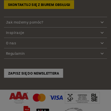
SKONTAKTUJ SIĘ Z BIUREM OBSŁUGI
Jak możemy pomóc?
Inspiracje
O nas
Regulamin
ZAPISZ SIĘ DO NEWSLETTERA