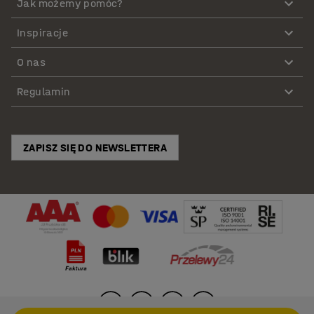
Jak możemy pomóc?
Inspiracje
O nas
Regulamin
ZAPISZ SIĘ DO NEWSLETTERA