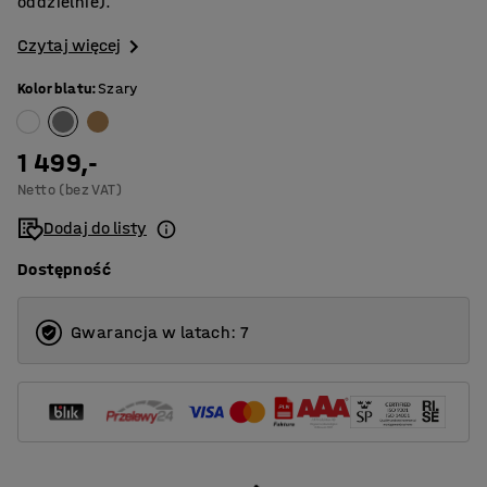
oddzielnie).
Czytaj więcej
Kolor blatu
:
Szary
1 499,-
Netto (bez VAT)
Dodaj do listy
Dostępność
Gwarancja w latach: 7