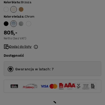
Kolor blatu
:
Brzoza
Kolor stelaża
:
Chrom
805,-
Netto (bez VAT)
Dodaj do listy
Dostępność
Gwarancja w latach: 7