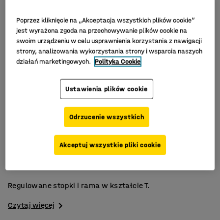
Poprzez kliknięcie na „Akceptacja wszystkich plików cookie”
jest wyrażona zgoda na przechowywanie plików cookie na
swoim urządzeniu w celu usprawnienia korzystania z nawigacji
strony, analizowania wykorzystania strony i wsparcia naszych
działań marketingowych.
Polityka Cookie
Ustawienia plików cookie
Odrzucenie wszystkich
Zaokrąglona rama w kształcie T
Akceptuj wszystkie pliki cookie
Regulowane stopki
Trwały blat z laminatu
Regulowane stopki i rama w kształcie T.
Czytaj więcej