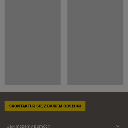
SKONTAKTUJ SIĘ Z BIUREM OBSŁUGI
Jak możemy pomóc?