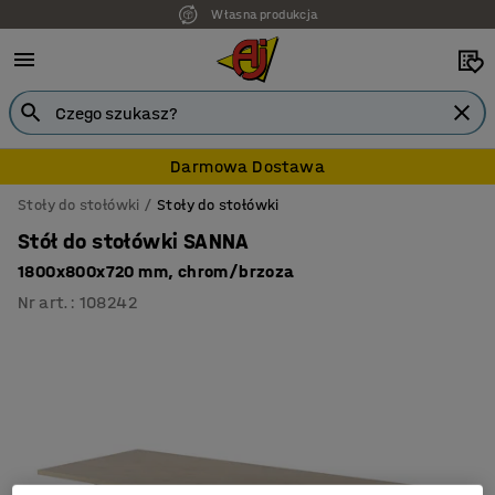
Własna produkcja
7 lat gwarancji
Darmowa Dostawa
Stoły do stołówki
Stoły do stołówki
Stół do stołówki SANNA
1800x800x720 mm, chrom/brzoza
Nr art.
:
108242