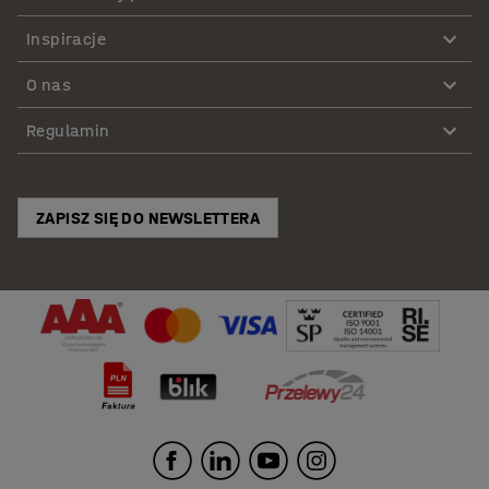
Inspiracje
O nas
Regulamin
ZAPISZ SIĘ DO NEWSLETTERA