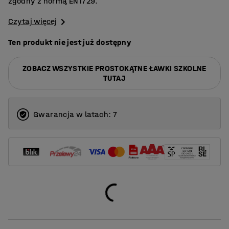
zgodny z normą EN1729.
Czytaj więcej
Ten produkt nie jest już dostępny
ZOBACZ WSZYSTKIE PROSTOKĄTNE ŁAWKI SZKOLNE
TUTAJ
Gwarancja w latach: 7