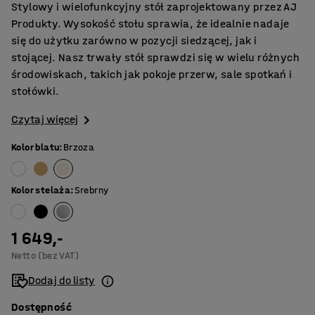
Stylowy i wielofunkcyjny stół zaprojektowany przez AJ
Produkty. Wysokość stołu sprawia, że idealnie nadaje
się do użytku zarówno w pozycji siedzącej, jak i
stojącej. Nasz trwały stół sprawdzi się w wielu różnych
środowiskach, takich jak pokoje przerw, sale spotkań i
stołówki.
Czytaj więcej
Kolor blatu
:
Brzoza
Kolor stelaża
:
Srebrny
1 649,-
Netto (bez VAT)
Dodaj do listy
Dostępność