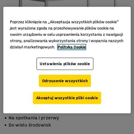
Poprzez kliknięcie na „Akceptacja wszystkich plików cookie”
jest wyrażona zgoda na przechowywanie plików cookie na
swoim urządzeniu w celu usprawnienia korzystania z nawigacji
strony, analizowania wykorzystania strony i wsparcia naszych
działań marketingowych.
Polityka Cookie
Ustawienia plików cookie
Odrzucenie wszystkich
Akceptuj wszystkie pliki cookie
Do pracy na siedząco i stojąco
Na spotkania i przerwy
Do wielu środowisk