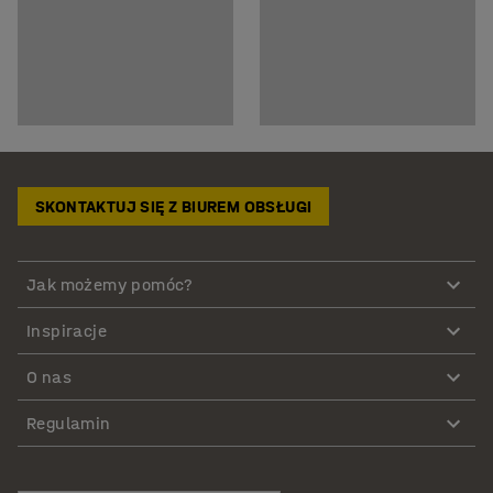
SKONTAKTUJ SIĘ Z BIUREM OBSŁUGI
Jak możemy pomóc?
Inspiracje
O nas
Regulamin