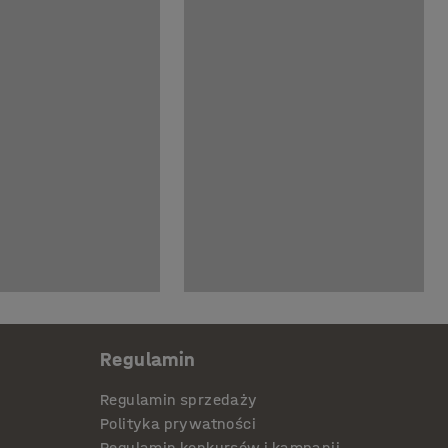
Regulamin
Regulamin sprzedaży
Polityka prywatności
Regulamin konkursów i kampanii