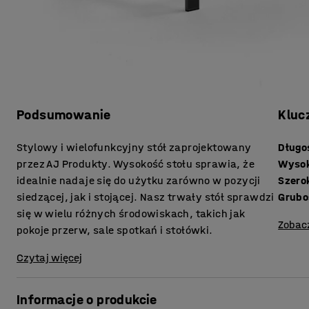
Podsumowanie
Kluc
Stylowy i wielofunkcyjny stół zaprojektowany
Długo
przez AJ Produkty. Wysokość stołu sprawia, że
Wyso
idealnie nadaje się do użytku zarówno w pozycji
Szero
siedzącej, jak i stojącej. Nasz trwały stół sprawdzi
się w wielu różnych środowiskach, takich jak
Zobac
pokoje przerw, sale spotkań i stołówki.
Czytaj więcej
Informacje o produkcie