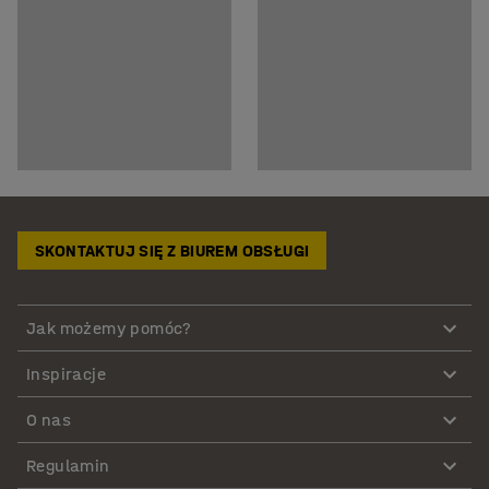
SKONTAKTUJ SIĘ Z BIUREM OBSŁUGI
Jak możemy pomóc?
Inspiracje
O nas
Regulamin