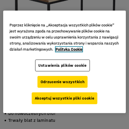
Poprzez kliknięcie na „Akceptacja wszystkich plików cookie”
jest wyrażona zgoda na przechowywanie plików cookie na
swoim urządzeniu w celu usprawnienia korzystania z nawigacji
strony, analizowania wykorzystania strony i wsparcia naszych
działań marketingowych.
Polityka Cookie
Ustawienia plików cookie
Odrzucenie wszystkich
Akceptuj wszystkie pliki cookie
Minimalistyczny, skandynawski design
Do nowoczesnych biur
Trwały blat z laminatu