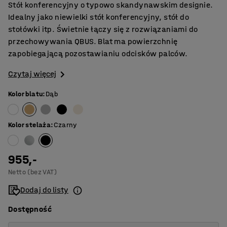
Stół konferencyjny o typowo skandynawskim designie.
Idealny jako niewielki stół konferencyjny, stół do
stołówki itp. Świetnie łączy się z rozwiązaniami do
przechowywania QBUS. Blat ma powierzchnię
zapobiegającą pozostawianiu odcisków palców.
Czytaj więcej
Kolor blatu
:
Dąb
Kolor stelaża
:
Czarny
955,-
Netto (bez VAT)
Dodaj do listy
Dostępność