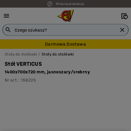
Własna produkcja
7 lat gwarancji
Darmowa Dostawa
Stoły do stołówki
Stoły do stołówki
Stół VERTICUS
1400x700x720 mm, jasnoszary/srebrny
Nr art.
:
158225