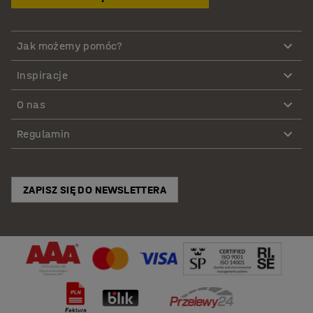
Jak możemy pomóc?
Inspiracje
O nas
Regulamin
ZAPISZ SIĘ DO NEWSLETTERA