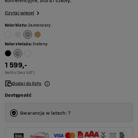
konferencyjne, biura i szkoły.
Czytaj więcej
Kolor blatu
:
Jasnoszary
Kolor stelaża
:
Srebrny
1 599,-
Netto (bez VAT)
Dodaj do listy
Dostępność
Gwarancja w latach: 7