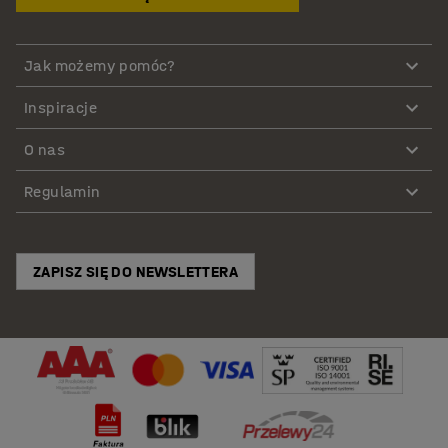
Jak możemy pomóc?
Inspiracje
O nas
Regulamin
ZAPISZ SIĘ DO NEWSLETTERA