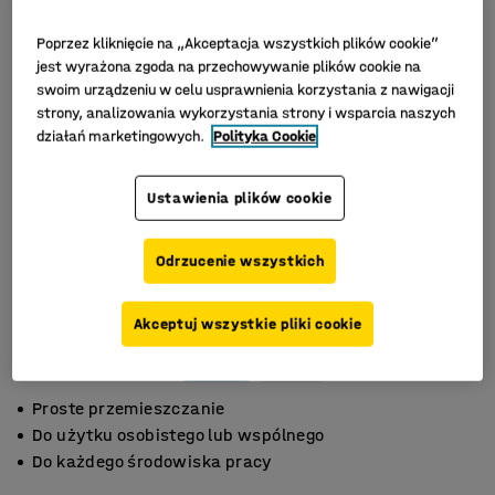
Poprzez kliknięcie na „Akceptacja wszystkich plików cookie”
jest wyrażona zgoda na przechowywanie plików cookie na
swoim urządzeniu w celu usprawnienia korzystania z nawigacji
strony, analizowania wykorzystania strony i wsparcia naszych
działań marketingowych.
Polityka Cookie
Ustawienia plików cookie
Odrzucenie wszystkich
Akceptuj wszystkie pliki cookie
Proste przemieszczanie
Do użytku osobistego lub wspólnego
Do każdego środowiska pracy