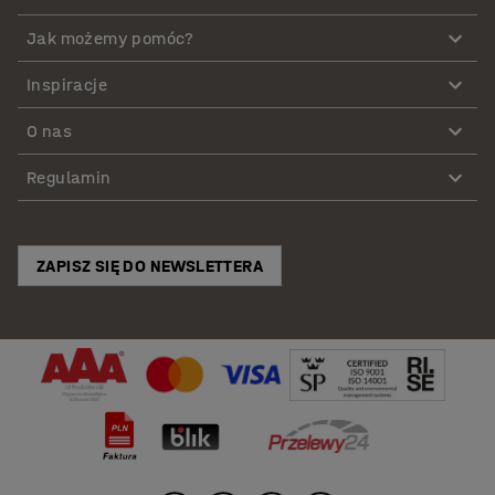
Jak możemy pomóc?
Inspiracje
O nas
Regulamin
ZAPISZ SIĘ DO NEWSLETTERA