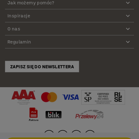
Jak możemy pomóc?
Inspiracje
O nas
Regulamin
ZAPISZ SIĘ DO NEWSLETTERA