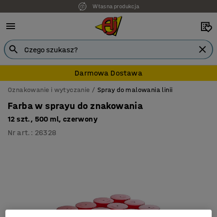
Własna produkcja
7 lat gwarancji
Darmowa Dostawa
Oznakowanie i wytyczanie
Spray do malowania linii
Farba w sprayu do znakowania
12 szt., 500 ml, czerwony
Nr art.
:
26328