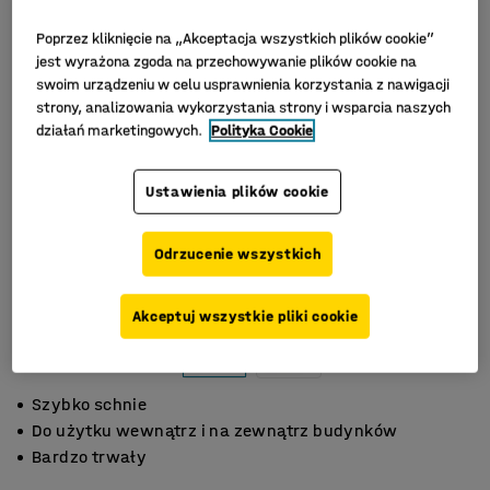
Poprzez kliknięcie na „Akceptacja wszystkich plików cookie”
jest wyrażona zgoda na przechowywanie plików cookie na
swoim urządzeniu w celu usprawnienia korzystania z nawigacji
strony, analizowania wykorzystania strony i wsparcia naszych
działań marketingowych.
Polityka Cookie
Ustawienia plików cookie
Odrzucenie wszystkich
Akceptuj wszystkie pliki cookie
Szybko schnie
Do użytku wewnątrz i na zewnątrz budynków
Bardzo trwały