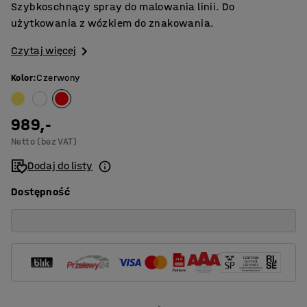
Szybkoschnący spray do malowania linii. Do
użytkowania z wózkiem do znakowania.
Czytaj więcej
Kolor
:
Czerwony
989,-
Netto (bez VAT)
Dodaj do listy
Dostępność