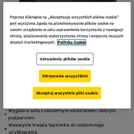
Poprzez kliknięcie na „Akceptacja wszystkich plików cookie”
jest wyrażona zgoda na przechowywanie plików cookie na
swoim urządzeniu w celu usprawnienia korzystania z nawigacji
strony, analizowania wykorzystania strony i wsparcia naszych
działań marketingowych.
Polityka Cookie
Ustawienia plików cookie
Odrzucenie wszystkich
Akceptuj wszystkie pliki cookie
Wygodna sofa z obszernym siedziskiem i dobrym
podparciem
Niezwykle trwała tapicerka do codziennego
użytkowania