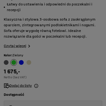
Łatwy do ustawienia i odpowiedni do poczekalni i
recepcji
Klasyczna i stylowa 3-osobowa sofa z zaokrąglonym
oparciem, zintegrowanymi podłokietnikami i nogami.
Sofa oferuje wygodę równą fotelowi. Idealne
rozwiązanie dla gości w poczekalni lub recepcji.
Czytaj więcej
Kolor
:
Zielony
1 675,-
Netto (bez VAT)
Dodaj do listy
Dostępność