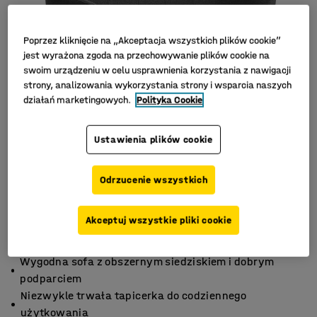
Poprzez kliknięcie na „Akceptacja wszystkich plików cookie”
jest wyrażona zgoda na przechowywanie plików cookie na
swoim urządzeniu w celu usprawnienia korzystania z nawigacji
strony, analizowania wykorzystania strony i wsparcia naszych
działań marketingowych.
Polityka Cookie
Ustawienia plików cookie
Odrzucenie wszystkich
Akceptuj wszystkie pliki cookie
Wygodna sofa z obszernym siedziskiem i dobrym
podparciem
Niezwykle trwała tapicerka do codziennego
użytkowania