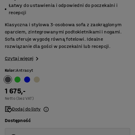
Łatwy do ustawienia i odpowiedni do poczekalni i
recepcji
Klasyczna i stylowa 3-osobowa sofa z zaokrąglonym
oparciem, zintegrowanymi podłokietnikami i nogami.
Sofa oferuje wygodę równą fotelowi. Idealne
rozwiązanie dla gości w poczekalni lub recepcji.
Czytaj więcej
Kolor
:
Antracyt
1 675,-
Netto (bez VAT)
Dodaj do listy
Dostępność