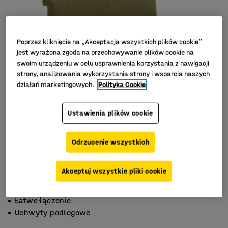
Poprzez kliknięcie na „Akceptacja wszystkich plików cookie”
jest wyrażona zgoda na przechowywanie plików cookie na
swoim urządzeniu w celu usprawnienia korzystania z nawigacji
strony, analizowania wykorzystania strony i wsparcia naszych
działań marketingowych.
Polityka Cookie
Ustawienia plików cookie
Odrzucenie wszystkich
Akceptuj wszystkie pliki cookie
Do różnych środowisk
Łatwe łączenie
Uchwyty podłogowe