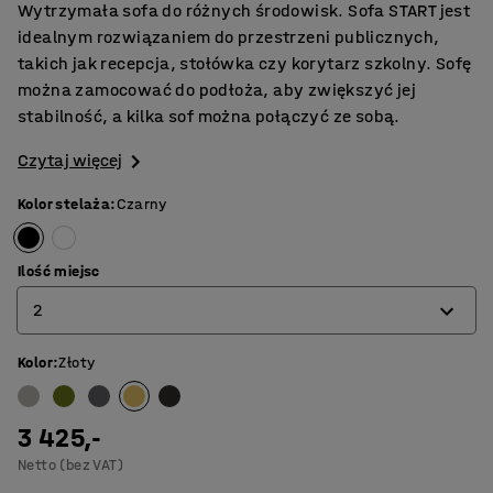
Wytrzymała sofa do różnych środowisk. Sofa START jest
idealnym rozwiązaniem do przestrzeni publicznych,
takich jak recepcja, stołówka czy korytarz szkolny. Sofę
można zamocować do podłoża, aby zwiększyć jej
stabilność, a kilka sof można połączyć ze sobą.
Czytaj więcej
Kolor stelaża
:
Czarny
Ilość miejsc
2
Kolor
:
Złoty
1
2
3 425,-
3
Netto (bez VAT)