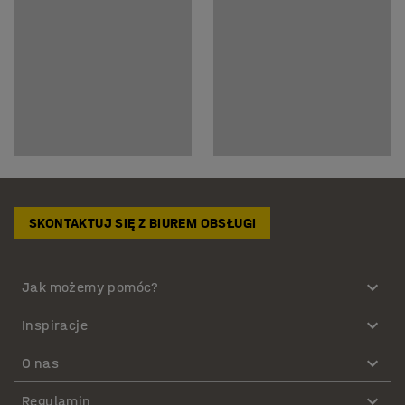
SKONTAKTUJ SIĘ Z BIUREM OBSŁUGI
Jak możemy pomóc?
Inspiracje
O nas
Regulamin