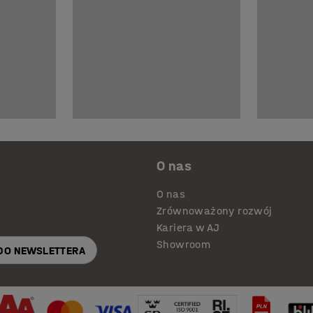
O nas
O nas
Zrównoważony rozwój
Kariera w AJ
Showroom
 DO NEWSLETTERA