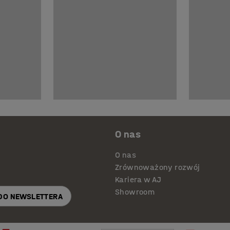
O nas
O nas
Zrównoważony rozwój
Kariera w AJ
Showroom
 DO NEWSLETTERA