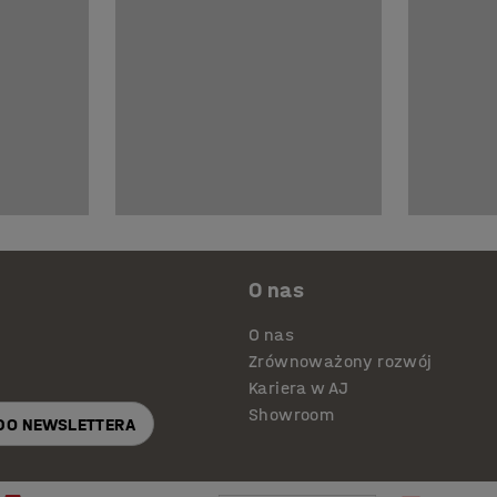
O nas
O nas
Zrównoważony rozwój
Kariera w AJ
Showroom
 DO NEWSLETTERA