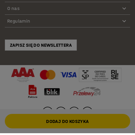
O nas
Regulamin
ZAPISZ SIĘ DO NEWSLETTERA
DODAJ DO KOSZYKA