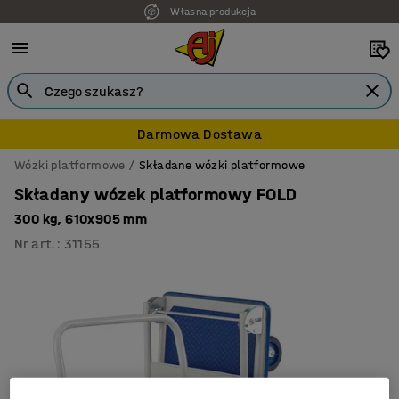
Własna produkcja
Darmowa Dostawa
Wózki platformowe
Składane wózki platformowe
Składany wózek platformowy FOLD
300 kg, 610x905 mm
Nr art.
:
31155