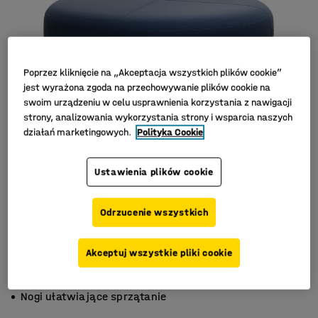
Poprzez kliknięcie na „Akceptacja wszystkich plików cookie”
jest wyrażona zgoda na przechowywanie plików cookie na
swoim urządzeniu w celu usprawnienia korzystania z nawigacji
strony, analizowania wykorzystania strony i wsparcia naszych
działań marketingowych.
Polityka Cookie
Ustawienia plików cookie
Odrzucenie wszystkich
Akceptuj wszystkie pliki cookie
Do szkół i poczekalni
Trwałe materiały
Nogi ułatwiające sprzątanie