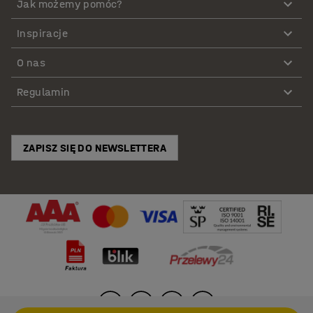
Jak możemy pomóc?
Inspiracje
O nas
Regulamin
ZAPISZ SIĘ DO NEWSLETTERA