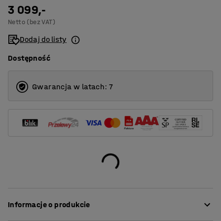
3 099,-
3
Netto (bez VAT)
4
Dodaj do listy
Dostępność
Gwarancja w latach: 7
Informacje o produkcie