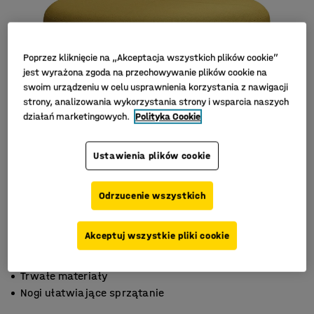
Poprzez kliknięcie na „Akceptacja wszystkich plików cookie”
jest wyrażona zgoda na przechowywanie plików cookie na
swoim urządzeniu w celu usprawnienia korzystania z nawigacji
strony, analizowania wykorzystania strony i wsparcia naszych
działań marketingowych.
Polityka Cookie
Ustawienia plików cookie
Odrzucenie wszystkich
Akceptuj wszystkie pliki cookie
Do szkół i recepcji
Trwałe materiały
Nogi ułatwiające sprzątanie