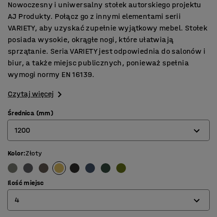
Nowoczesny i uniwersalny stołek autorskiego projektu
AJ Produkty. Połącz go z innymi elementami serii
VARIETY, aby uzyskać zupełnie wyjątkowy mebel. Stołek
posiada wysokie, okrągłe nogi, które ułatwiają
sprzątanie. Seria VARIETY jest odpowiednia do salonów i
biur, a także miejsc publicznych, ponieważ spełnia
wymogi normy EN 16139.
Czytaj więcej
Średnica (mm)
1200
Kolor
:
Złoty
900
1200
Ilość miejsc
4