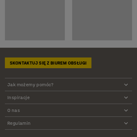
SKONTAKTUJ SIĘ Z BIUREM OBSŁUGI
Jak możemy pomóc?
Inspiracje
O nas
Regulamin