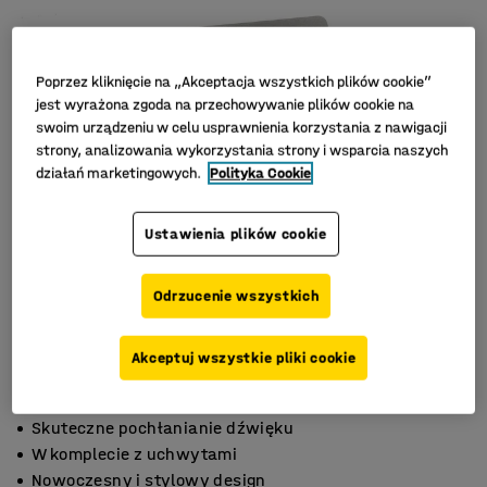
Poprzez kliknięcie na „Akceptacja wszystkich plików cookie”
jest wyrażona zgoda na przechowywanie plików cookie na
swoim urządzeniu w celu usprawnienia korzystania z nawigacji
strony, analizowania wykorzystania strony i wsparcia naszych
działań marketingowych.
Polityka Cookie
Ustawienia plików cookie
Odrzucenie wszystkich
Akceptuj wszystkie pliki cookie
Skuteczne pochłanianie dźwięku
W komplecie z uchwytami
Nowoczesny i stylowy design