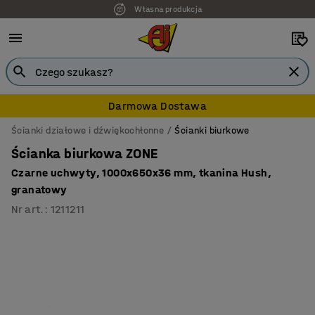
Własna produkcja
7 lat gwarancji
Darmowa Dostawa
Ścianki działowe i dźwiękochłonne
Ścianki biurkowe
Ścianka biurkowa ZONE
Czarne uchwyty, 1000x650x36 mm, tkanina Hush,
granatowy
Nr art.
:
1211211