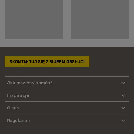
SKONTAKTUJ SIĘ Z BIUREM OBSŁUGI
Jak możemy pomóc?
Inspiracje
O nas
Regulamin