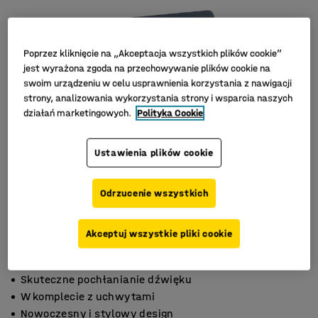
Poprzez kliknięcie na „Akceptacja wszystkich plików cookie”
jest wyrażona zgoda na przechowywanie plików cookie na
swoim urządzeniu w celu usprawnienia korzystania z nawigacji
strony, analizowania wykorzystania strony i wsparcia naszych
działań marketingowych.
Polityka Cookie
Ustawienia plików cookie
Odrzucenie wszystkich
Akceptuj wszystkie pliki cookie
Skuteczne pochłanianie dźwięku
W komplecie z uchwytami
Nowoczesny i stylowy design