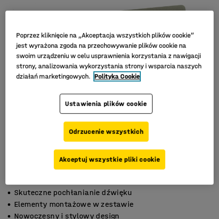
Poprzez kliknięcie na „Akceptacja wszystkich plików cookie”
jest wyrażona zgoda na przechowywanie plików cookie na
swoim urządzeniu w celu usprawnienia korzystania z nawigacji
strony, analizowania wykorzystania strony i wsparcia naszych
działań marketingowych.
Polityka Cookie
Ustawienia plików cookie
Odrzucenie wszystkich
Akceptuj wszystkie pliki cookie
Skuteczne pochłanianie dźwięku
Elementy montażowe w zestawie
Nowoczesny i stylowy design