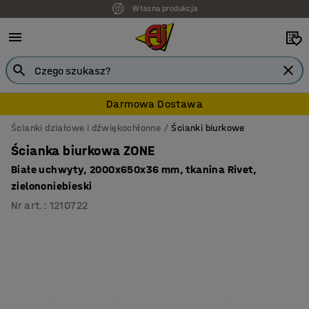
7 lat gwarancji
Darmowa Dostawa
Ścianki działowe i dźwiękochłonne
Ścianki biurkowe
Ścianka biurkowa ZONE
Białe uchwyty, 2000x650x36 mm, tkanina Rivet,
zielononiebieski
Nr art.
:
1210722