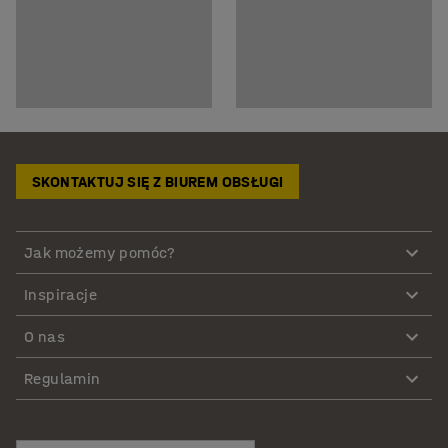
SKONTAKTUJ SIĘ Z BIUREM OBSŁUGI
Jak możemy pomóc?
Inspiracje
O nas
Regulamin