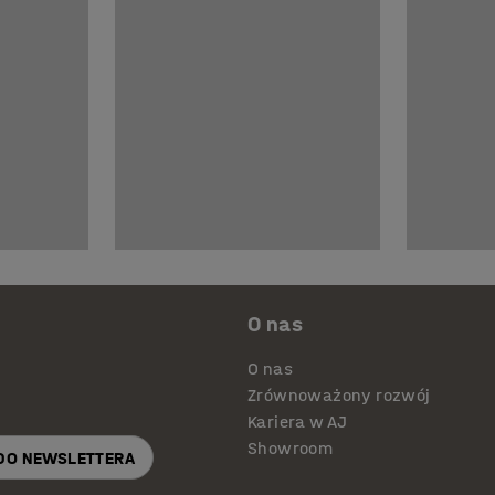
O nas
O nas
Zrównoważony rozwój
Kariera w AJ
Showroom
 DO NEWSLETTERA