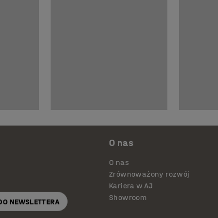
O nas
O nas
Zrównoważony rozwój
Kariera w AJ
Showroom
 DO NEWSLETTERA