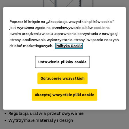
Poprzez kliknięcie na „Akceptacja wszystkich plików cookie”
jest wyrażona zgoda na przechowywanie plików cookie na
swoim urządzeniu w celu usprawnienia korzystania z nawigacji
strony, analizowania wykorzystania strony i wsparcia naszych
działań marketingowych.
Polityka Cookie
Ustawienia plików cookie
Odrzucenie wszystkich
Akceptuj wszystkie pliki cookie
Do magazynów i biur
Regulacja ułatwia przechowywanie
Wytrzymałe materiały i design