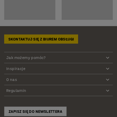
SKONTAKTUJ SIĘ Z BIUREM OBSŁUGI
Jak możemy pomóc?
Inspiracje
O nas
Regulamin
ZAPISZ SIĘ DO NEWSLETTERA