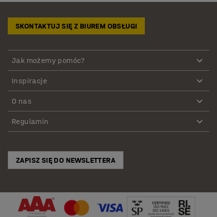
SKONTAKTUJ SIĘ Z BIUREM OBSŁUGI
Jak możemy pomóc?
Inspiracje
O nas
Regulamin
ZAPISZ SIĘ DO NEWSLETTERA