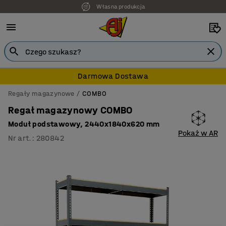
Własna produkcja
Darmowa Dostawa
Regały magazynowe
COMBO
Regał magazynowy COMBO
Moduł podstawowy, 2440x1840x620 mm
Pokaż w AR
Nr art.
:
280842