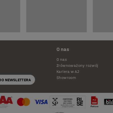
O nas
O nas
Zrównoważony rozwój
Kariera w AJ
Showroom
 DO NEWSLETTERA