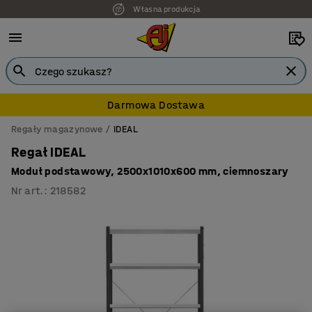
Własna produkcja
Darmowa Dostawa
Regały magazynowe
IDEAL
Regał IDEAL
Moduł podstawowy, 2500x1010x600 mm, ciemnoszary
Nr art.
:
218582