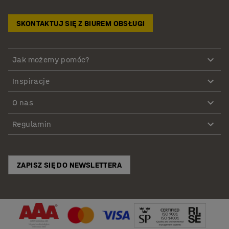
SKONTAKTUJ SIĘ Z BIUREM OBSŁUGI
Jak możemy pomóc?
Inspiracje
O nas
Regulamin
ZAPISZ SIĘ DO NEWSLETTERA