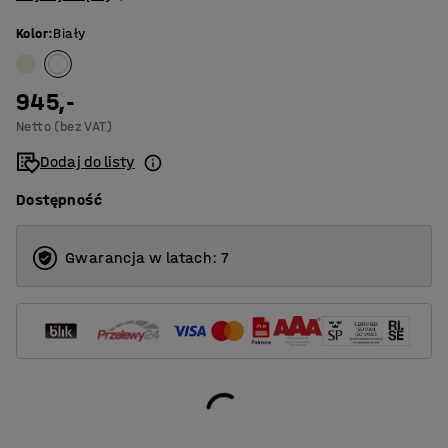
Kolor
:
Biały
945,-
Netto (bez VAT)
Dodaj do listy
Dostępność
Gwarancja w latach: 7