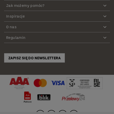
Jak możemy pomóc?
Inspiracje
O nas
Regulamin
ZAPISZ SIĘ DO NEWSLETTERA