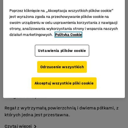
Poprzez kliknięcie na „Akceptacja wszystkich plików cookie”
jest wyrażona zgoda na przechowywanie plików cookie na
swoim urządzeniu w celu usprawnienia korzystania z nawigacji
strony, analizowania wykorzystania strony i wsparcia naszych
działań marketingowych.
Polityka Cookie
Ustawienia plików cookie
Odrzucenie wszystkich
Z certyfikatem Möbelfakta
Akceptuj wszystkie pliki cookie
Trwałe powierzchnie
Regulowana półka
Regał z wytrzymałą powierzchnią i dwiema półkami, z
których jedna jest przestawna.
Czytaj więcej