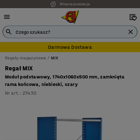
Własna produkcja
Darmowa Dostawa
Regały magazynowe
MIX
Regał MIX
Moduł podstawowy, 1740x1060x500 mm, zamknięta
rama końcowa, niebieski, szary
Nr art.
:
27430