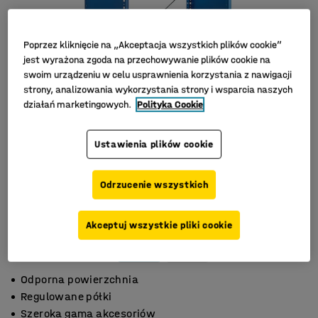
Poprzez kliknięcie na „Akceptacja wszystkich plików cookie”
jest wyrażona zgoda na przechowywanie plików cookie na
swoim urządzeniu w celu usprawnienia korzystania z nawigacji
strony, analizowania wykorzystania strony i wsparcia naszych
działań marketingowych.
Polityka Cookie
Ustawienia plików cookie
Odrzucenie wszystkich
Akceptuj wszystkie pliki cookie
Odporna powierzchnia
Regulowane półki
Szeroka gama akcesoriów