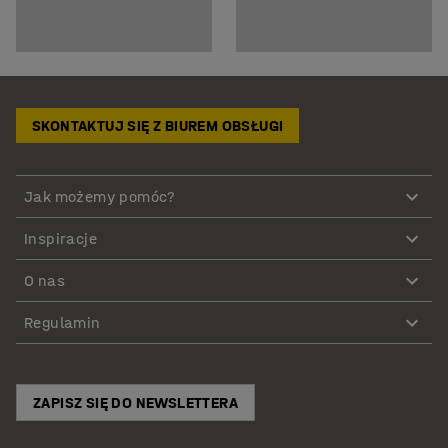
SKONTAKTUJ SIĘ Z BIUREM OBSŁUGI
Jak możemy pomóc?
Inspiracje
O nas
Regulamin
ZAPISZ SIĘ DO NEWSLETTERA