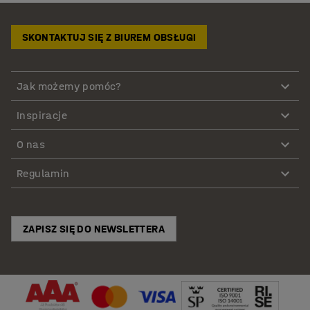
SKONTAKTUJ SIĘ Z BIUREM OBSŁUGI
Jak możemy pomóc?
Inspiracje
O nas
Regulamin
ZAPISZ SIĘ DO NEWSLETTERA