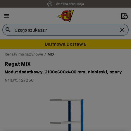
Własna produkcja
Darmowa Dostawa
Regały magazynowe
MIX
Regał MIX
Moduł dodatkowy, 2100x600x400 mm, niebieski, szary
Nr art.
:
27256