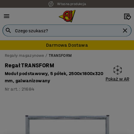
Własna produkcja
Darmowa Dostawa
Regały magazynowe
TRANSFORM
Regał TRANSFORM
Moduł podstawowy, 5 półek, 2500x1800x320
Pokaż w AR
mm, galwanizowany
Nr art.
:
21684