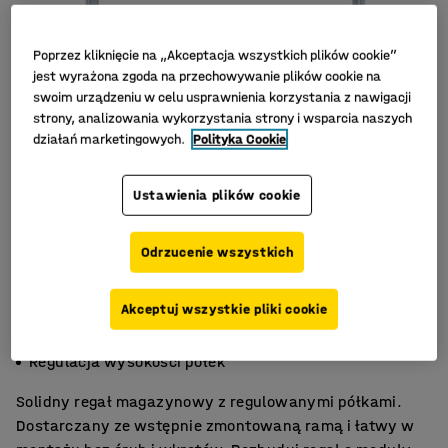
Poprzez kliknięcie na „Akceptacja wszystkich plików cookie”
jest wyrażona zgoda na przechowywanie plików cookie na
swoim urządzeniu w celu usprawnienia korzystania z nawigacji
strony, analizowania wykorzystania strony i wsparcia naszych
działań marketingowych.
Polityka Cookie
Ustawienia plików cookie
Odrzucenie wszystkich
Akceptuj wszystkie pliki cookie
Duża funkcjonalność
Montaż bez śrub
Regulacja wysokości półek
Solidny regał magazynowy z regulowanymi półkami.
Dostarczany ze wstępnie zmontowaną ramą i łatwy w