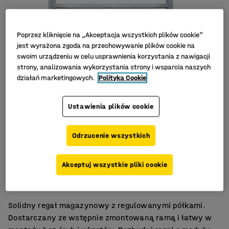
Poprzez kliknięcie na „Akceptacja wszystkich plików cookie”
jest wyrażona zgoda na przechowywanie plików cookie na
swoim urządzeniu w celu usprawnienia korzystania z nawigacji
strony, analizowania wykorzystania strony i wsparcia naszych
działań marketingowych.
Polityka Cookie
Ustawienia plików cookie
Odrzucenie wszystkich
Regulacja wysokości półek
Akceptuj wszystkie pliki cookie
Montaż bez śrub
Duża funkcjonalność
Solidny regał magazynowy z regulowanymi półkami.
Dostarczany ze wstępnie zmontowaną ramą i łatwy w