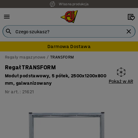
Własna produkcja
Darmowa Dostawa
Regały magazynowe
TRANSFORM
Regał TRANSFORM
Moduł podstawowy, 5 półek, 2500x1200x800
Pokaż w AR
mm, galwanizowany
Nr art.
:
21621