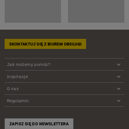
SKONTAKTUJ SIĘ Z BIUREM OBSŁUGI
Jak możemy pomóc?
Inspiracje
O nas
Regulamin
ZAPISZ SIĘ DO NEWSLETTERA