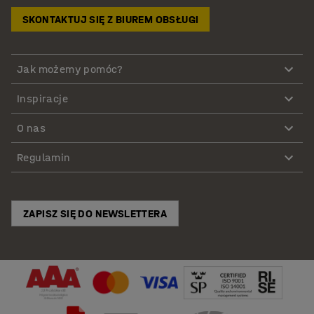
SKONTAKTUJ SIĘ Z BIUREM OBSŁUGI
Jak możemy pomóc?
Inspiracje
O nas
Regulamin
ZAPISZ SIĘ DO NEWSLETTERA