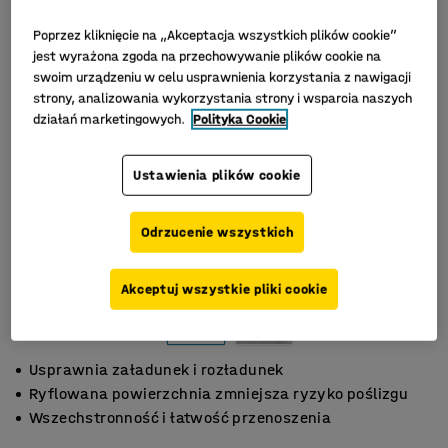
Poprzez kliknięcie na „Akceptacja wszystkich plików cookie”
jest wyrażona zgoda na przechowywanie plików cookie na
swoim urządzeniu w celu usprawnienia korzystania z nawigacji
strony, analizowania wykorzystania strony i wsparcia naszych
działań marketingowych.
Polityka Cookie
Ustawienia plików cookie
Odrzucenie wszystkich
Akceptuj wszystkie pliki cookie
Usprawnia załadunek i rozładunek
Ryflowana powierzchnia zmniejsza ryzyko poślizgu
Wszechstronność i łatwość przenoszenia