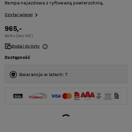
Rampa najazdowa z ryflowaną powierzchnią.
Czytaj więcej
965,-
Netto (bez VAT)
Dodaj do listy
Dostępność
Gwarancja w latach: 7