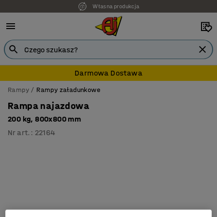
Własna produkcja
Darmowa Dostawa
Rampy
Rampy załadunkowe
Rampa najazdowa
200 kg, 800x800 mm
Nr art.
:
22164